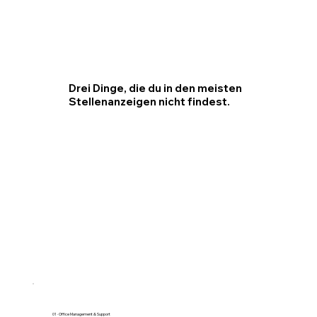
Drei Dinge, die du in den meisten
Stellenanzeigen nicht findest.
01 · Office Management & Support